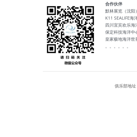
合作伙伴
默林展览（沈阳
K11 SEALIF
四川宜宾欢乐海
保定科技海洋中
皇家极地海洋世
。。。。。。
俱乐部地址：沈