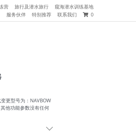
练营
旅行及潜水旅行
窥海潜水训练基地
绍
服务伙伴
特别推荐
联系我们
0
器
变更型号为：NAVBOW
，其他功能参数没有任何