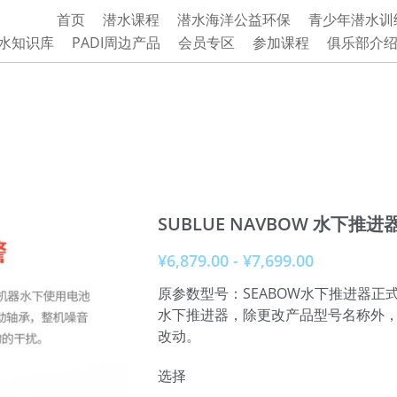
首页
潜水课程
潜水海洋公益环保
青少年潜水训
水知识库
PADI周边产品
会员专区
参加课程
俱乐部介
SUBLUE NAVBOW 水下推进
¥6,879.00 - ¥7,699.00
原参数型号：SEABOW水下推进器正式
水下推进器，除更改产品型号名称外
改动。
选择