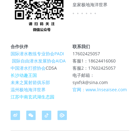
皇家极地海洋世界
。。。。。。
合作伙伴
联系我们
国际潜水教练专业协会PADI
17602425057
 国际自由潜水发展协会AIDA
客服1：18624416060
中国潜水打捞协会
CDSA
客服2：17602425057
长沙动趣王国
电子邮箱：
未来之翼射箭俱乐部
syxfsk@sina.com
温州极地海洋世界
官网：www.lnseaisee.com
江苏中南玄武湖生态园