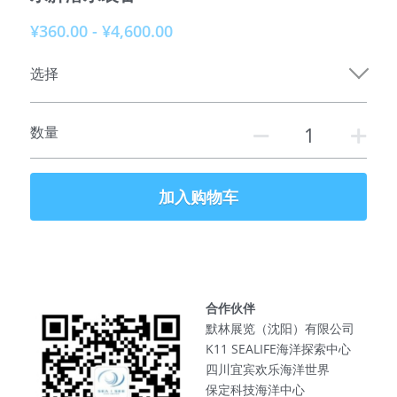
¥360.00 - ¥4,600.00
参加课程
选择
俱乐部介绍
服务伙伴
数量
特别推荐
加入购物车
联系我们
合作伙伴
默林展览（沈阳）有限公司
K11 SEALIFE海洋探索中心
四川宜宾欢乐海洋世界
保定科技海洋中心