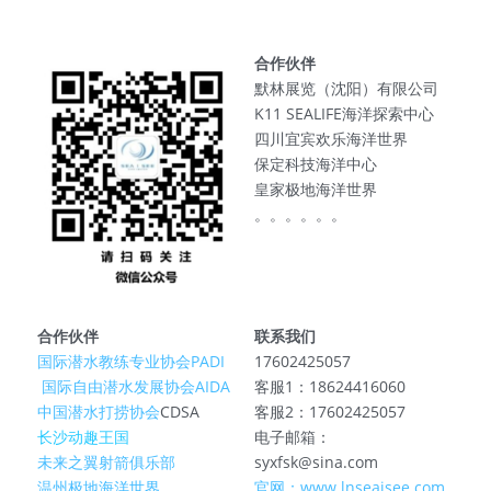
合作伙伴
默林展览（沈阳）有限公司
K11 SEALIFE海洋探索中心
四川宜宾欢乐海洋世界
保定科技海洋中心
皇家极地海洋世界
。。。。。。
合作伙伴
联系我们
国际潜水教练专业协会PADI
17602425057
 国际自由潜水发展协会AIDA
客服1：18624416060
中国潜水打捞协会
CDSA
客服2：17602425057
长沙动趣王国
电子邮箱：
未来之翼射箭俱乐部
syxfsk@sina.com
温州极地海洋世界
官网：www.lnseaisee.com