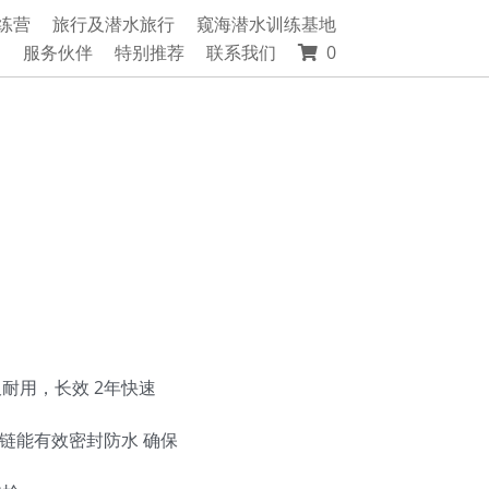
练营
旅行及潜水旅行
窥海潜水训练基地
绍
服务伙伴
特别推荐
联系我们
0
久耐用，长效 2年快速
衣拉链能有效密封防水 确保