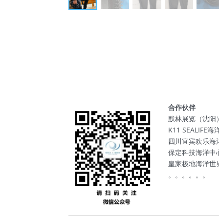
合作伙伴
默林展览（沈阳
K11 SEALIF
四川宜宾欢乐海
保定科技海洋中
皇家极地海洋世
。。。。。。