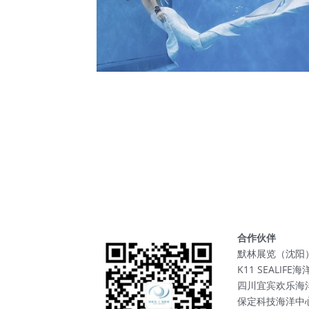
合作伙伴
默林展览（沈阳
K11 SEALIF
四川宜宾欢乐海
保定科技海洋中