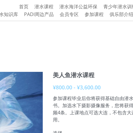
首页
潜水课程
潜水海洋公益环保
青少年潜水训
水知识库
PADI周边产品
会员专区
参加课程
俱乐部介
美人鱼潜水课程
¥800.00 - ¥3,600.00
参加课程毕业后你将获得基础自由潜
书。加选水下摄影摄像服务，您将获得
频4条。上课地点可选大连，不包含大
用。