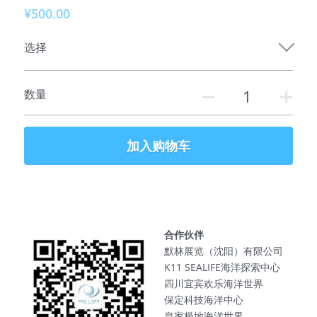
¥500.00
参加课程
选择
俱乐部介绍
数量
服务伙伴
特别推荐
加入购物车
联系我们
合作伙伴
默林展览（沈阳）有限公司
K11 SEALIFE海洋探索中心
四川宜宾欢乐海洋世界
保定科技海洋中心
皇家极地海洋世界