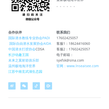
。。。。。。
合作伙伴
联系我们
国际潜水教练专业协会PADI
17602425057
 国际自由潜水发展协会AIDA
客服1：18624416060
中国潜水打捞协会
CDSA
客服2：17602425057
长沙动趣王国
电子邮箱：
未来之翼射箭俱乐部
syxfsk@sina.com
温州极地海洋世界
官网：www.lnseaisee.com
江苏中南玄武湖生态园